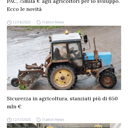
PAC, 75mila € agli agricoltori per lo sviluppo.
Ecco le novità
12/18/2025
Trattori News
Sicurezza in agricoltura, stanziati più di 650
mln €
12/17/2025
Trattori News