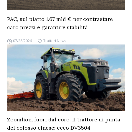
PAC, sul piatto 1.67 mld € per contrastare
caro prezzi e garantire stabilità
07/28/2026
Trattori News
Zoomlion, fuori dal coro. Il trattore di punta
del colosso cinese: ecco DV3504