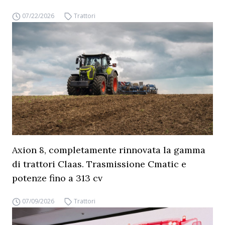
07/22/2026
Trattori
Axion 8, completamente rinnovata la gamma
di trattori Claas. Trasmissione Cmatic e
potenze fino a 313 cv
07/09/2026
Trattori