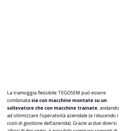
La tramoggia flessibile TEGOSEM può essere
combinata
sia con macchine montate su un
sollevatore che con macchine trainate
, andando
ad ottimizzare l’operatività aziendale (e riducendo i
costi di gestione dell’azienda). Grazie ai due diversi
alberi di dosaggio, è possibile seminare sementi di