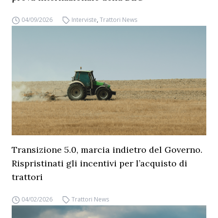
04/09/2026
Interviste
,
Trattori News
Transizione 5.0, marcia indietro del Governo.
Rispristinati gli incentivi per l’acquisto di
trattori
04/02/2026
Trattori News