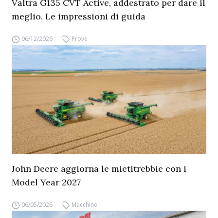
Valtra G135 CVT Active, addestrato per dare il
meglio. Le impressioni di guida
06/12/2026
Prove
John Deere aggiorna le mietitrebbie con i
Model Year 2027
06/05/2026
Macchine