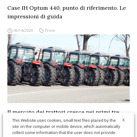
Case IH Optum 440, punto di riferimento. Le
impressioni di guida
05/14/2026
Prove
Il mercato dei trattori cresce nei primi tre
mesi del 2026 (+2,7%). Ma l’incertezza
X
This Website uses cookies, small text files placed by the
site on the computer or mobile device, which automatically
economica pesa
collect some information that the user does not provide