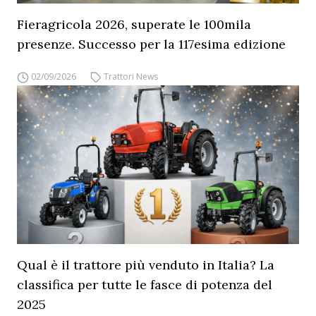
Fieragricola 2026, superate le 100mila
presenze. Successo per la 117esima edizione
02/09/2026
Trattori News
Qual è il trattore più venduto in Italia? La
classifica per tutte le fasce di potenza del
2025