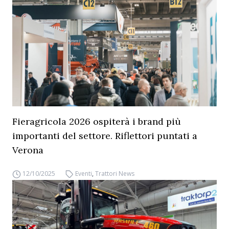
Fieragricola 2026 ospiterà i brand più
importanti del settore. Riflettori puntati a
Verona
12/10/2025
Eventi
,
Trattori News