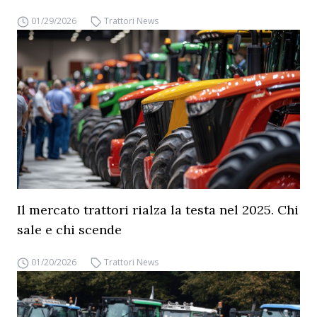
01/29/2026
Trattori News
Il mercato trattori rialza la testa nel 2025. Chi
sale e chi scende
01/20/2026
Trattori News