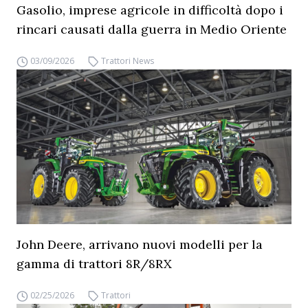
Gasolio, imprese agricole in difficoltà dopo i
rincari causati dalla guerra in Medio Oriente
03/09/2026
Trattori News
John Deere, arrivano nuovi modelli per la
gamma di trattori 8R/8RX
02/25/2026
Trattori