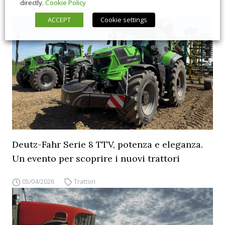
directly.
Cookie Policy
05/05/2026
Trattori News
ACCEPT
Cookie settings
Deutz-Fahr Serie 8 TTV, potenza e eleganza.
Un evento per scoprire i nuovi trattori
05/04/2026
Trattori