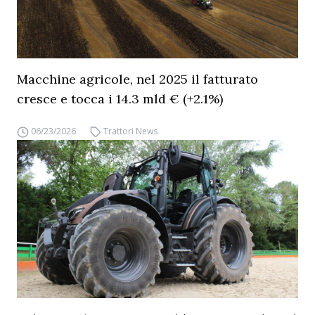
Macchine agricole, nel 2025 il fatturato
cresce e tocca i 14.3 mld € (+2.1%)
06/23/2026
Trattori News